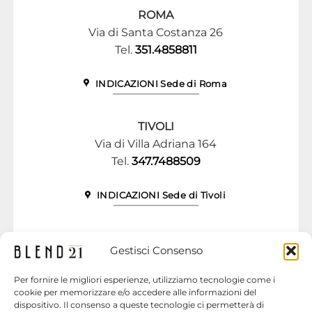
ROMA
Via di Santa Costanza 26
Tel.
351.4858811
INDICAZIONI Sede di Roma
TIVOLI
Via di Villa Adriana 164
Tel.
347.7488509
INDICAZIONI Sede di Tivoli
Gestisci Consenso
info.blend21@gmail.com
Per fornire le migliori esperienze, utilizziamo tecnologie come i
Non perdere l’opportunità di provare
cookie per memorizzare e/o accedere alle informazioni del
Blend21
.
dispositivo. Il consenso a queste tecnologie ci permetterà di