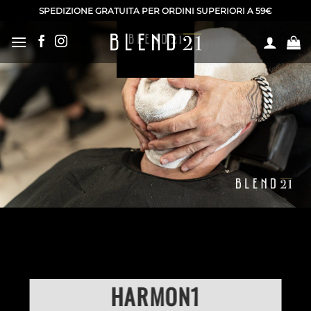
Salta
SPEDIZIONE GRATUITA PER ORDINI SUPERIORI A 59€
ai
contenuti
HARMON1