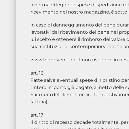
a norma di legge, le spese di spedizione rela
ricevimento nel nostro magazzino, è sotto l
in caso di danneggiamento del bene durante
lavorativi dal ricevimento del bene nei pro
lui scelto e ottenere il rimborso del valore 
sua restituzione, contemporaneamente annu
www.blendventuno.it non risponde in nessu
art. 16
Fatte salve eventuali spese di ripristino pe
l’intero importo già pagato, al netto delle 
Sarà cura del cliente fornire tempestivament
fattura).
art. 17
Il diritto di recesso decade totalmente, pe