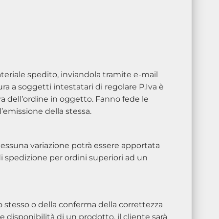
riale spedito, inviandola tramite e-mail
ura a soggetti intestatari di regolare P.Iva è
ra dell’ordine in oggetto. Fanno fede le
 l’emissione della stessa.
Nessuna variazione potrà essere apportata
i spedizione per ordini superiori ad un
o stesso o della conferma della correttezza
 disponibilità di un prodotto, il cliente sarà