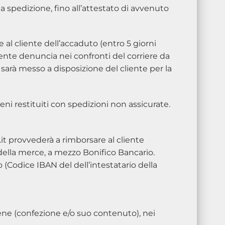
la spedizione, fino all’attestato di avvenuto
l cliente dell’accaduto (entro 5 giorni
ente denuncia nei confronti del corriere da
o sarà messo a disposizione del cliente per la
restituiti con spedizioni non assicurate.
.it provvederà a rimborsare al cliente
 della merce, a mezzo Bonifico Bancario.
 (Codice IBAN del dell’intestatario della
bene (confezione e/o suo contenuto), nei