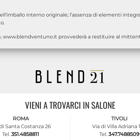
ll’imballo interno originale; l’assenza di elementi integ
o.
o, www.blendventuno.it provvederà a restituire al mitten
VIENI A TROVARCI IN SALONE
ROMA
TIVOLI
 di Santa Costanza 26
Via di Villa Adriana 
Tel.
351.4858811
Tel.
347.7488509