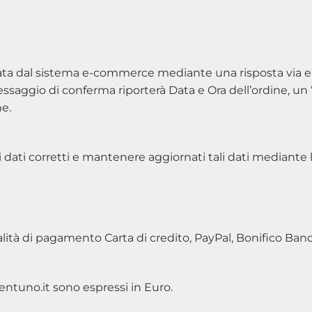
ata dal sistema e-commerce mediante una risposta via e-mai
essaggio di conferma riporterà Data e Ora dell’ordine, un
ne.
 i dati corretti e mantenere aggiornati tali dati mediante 
ità di pagamento Carta di credito, PayPal, Bonifico Banc
entuno.it sono espressi in Euro.