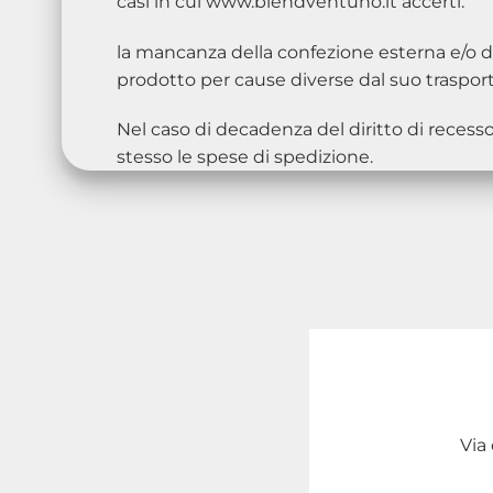
casi in cui www.blendventuno.it accerti:
la mancanza della confezione esterna e/o de
prodotto per cause diverse dal suo trasport
Nel caso di decadenza del diritto di recess
stesso le spese di spedizione.
Via