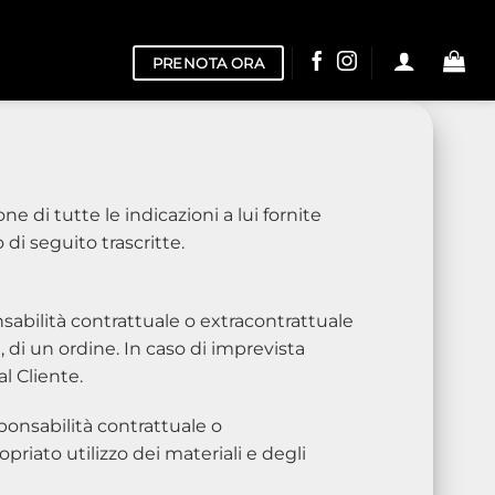
PRENOTA ORA
 di tutte le indicazioni a lui fornite
di seguito trascritte.
sabilità contrattuale o extracontrattuale
 di un ordine. In caso di imprevista
l Cliente.
ponsabilità contrattuale o
priato utilizzo dei materiali e degli