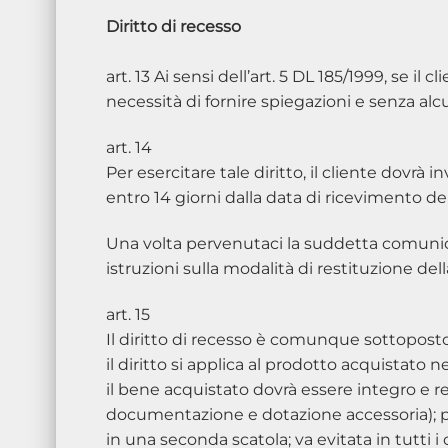
Diritto di recesso
art. 13 Ai sensi dell’art. 5 DL 185/1999, se 
necessità di fornire spiegazioni e senza alc
art. 14
Per esercitare tale diritto, il cliente dov
entro 14 giorni dalla data di ricevimento de
Una volta pervenutaci la suddetta comunic
istruzioni sulla modalità di restituzione del
art. 15
Il diritto di recesso è comunque sottoposto
il diritto si applica al prodotto acquistato
il bene acquistato dovrà essere integro e r
documentazione e dotazione accessoria); pe
in una seconda scatola; va evitata in tutti i