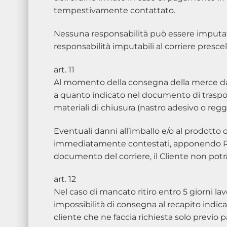
tempestivamente contattato.
Nessuna responsabilità può essere imputat
responsabilità imputabili al corriere prescel
art. 11
Al momento della consegna della merce da pa
a quanto indicato nel documento di traspor
materiali di chiusura (nastro adesivo o regg
Eventuali danni all’imballo e/o al prodotto
immediatamente contestati, apponendo RIS
documento del corriere, il Cliente non potr
art. 12
Nel caso di mancato ritiro entro 5 giorni la
impossibilità di consegna al recapito indica
cliente che ne faccia richiesta solo previo