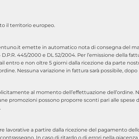
 il territorio europeo.
ntuno.it emette in automatico nota di consegna del mate
t 14 D.P.R. 445/2000 e DL 52/2004. Per l’emissione della fatt
l entro e non oltre 5 giorni dalla ricezione da parte nost
l’ordine. Nessuna variazione in fattura sarà possibile, dopo
licitamente al momento dell’effettuazione dell’ordine. 
cune promozioni possono proporre sconti pari alle spese d
.
re lavorative a partire dalla ricezione del pagamento dell
ontrassegno. In caso di ritardo o di errori nella giacenza e