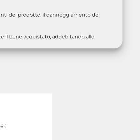
ranti del prodotto; il danneggiamento del
te il bene acquistato, addebitando allo
164