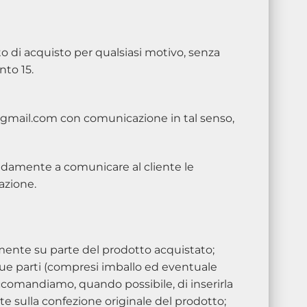
atto di acquisto per qualsiasi motivo, senza
nto 15.
21@gmail.com con comunicazione in tal senso,
idamente a comunicare al cliente le
azione.
lamente su parte del prodotto acquistato;
 sue parti (compresi imballo ed eventuale
ccomandiamo, quando possibile, di inserirla
nte sulla confezione originale del prodotto;