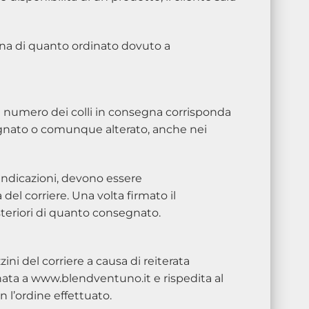
gna di quanto ordinato dovuto a
il numero dei colli in consegna corrisponda
bagnato o comunque alterato, anche nei
 indicazioni, devono essere
 corriere. Una volta firmato il
steriori di quanto consegnato.
ini del corriere a causa di reiterata
gnata a www.blendventuno.it e rispedita al
 l’ordine effettuato.