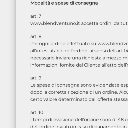
Modalità e spese di consegna
art. 7
www.blendventuno.it accetta ordini da tutto
art. 8
Per ogni ordine effettuato su www.blendve
all’intestatario dell’ordine, ai sensi dell’ar
necessario inviare una richiesta a mezzo mai
informazioni fornite dal Cliente all’atto del
art. 9
Le spese di consegna sono evidenziate esp
dopo la corretta ricezione di un ordine. Al
certo valore determinato dall’offerta stessa
art. 10
I tempi di evasione dell’ordine sono di 48 o
dell’ordine inviato in caso di pagamento in c