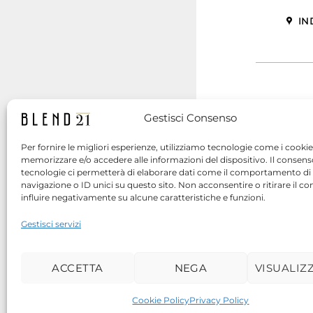
IN
Gestisci Consenso
Per fornire le migliori esperienze, utilizziamo tecnologie come i cookie
memorizzare e/o accedere alle informazioni del dispositivo. Il consen
tecnologie ci permetterà di elaborare dati come il comportamento di
navigazione o ID unici su questo sito. Non acconsentire o ritirare il 
influire negativamente su alcune caratteristiche e funzioni.
Gestisci servizi
ACCETTA
NEGA
VISUALIZ
Cookie Policy
Privacy Policy
Copyright 2026 © B