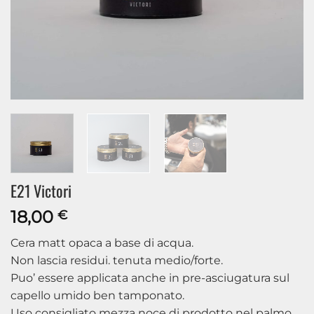
E21 Victori
18,00
€
Cera matt opaca a base di acqua.
Non lascia residui. tenuta medio/forte.
Puo’ essere applicata anche in pre-asciugatura sul
capello umido ben tamponato.
Uso consigliato mezza noce di prodotto nel palmo