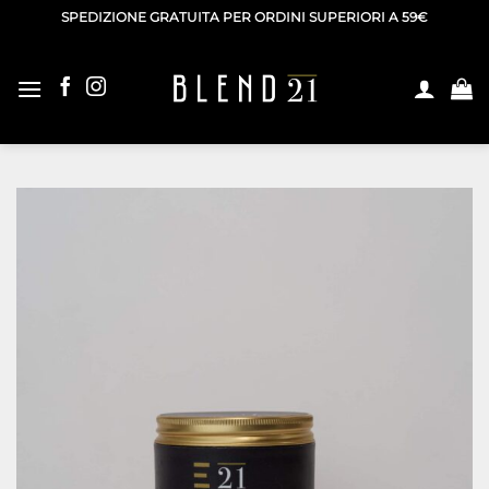
Salta
SPEDIZIONE GRATUITA PER ORDINI SUPERIORI A 59€
ai
contenuti