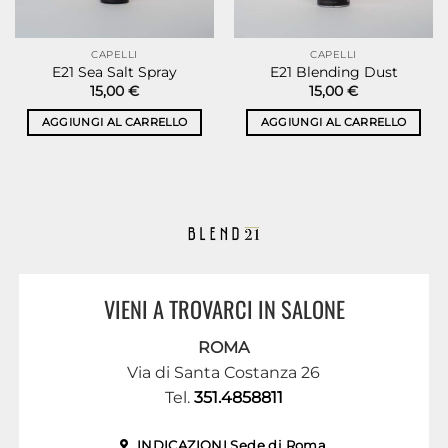
CAPELLI
CAPELLI
E21 Sea Salt Spray
E21 Blending Dust
15,00
€
15,00
€
AGGIUNGI AL CARRELLO
AGGIUNGI AL CARRELLO
VIENI A TROVARCI IN SALONE
ROMA
Via di Santa Costanza 26
Tel.
351.4858811
INDICAZIONI Sede di Roma