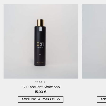
CAPELLI
E21 Frequent Shampoo
15,00
€
AGGIUNGI AL CARRELLO
AG