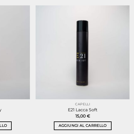
CAPELLI
y
E21 Lacca Soft
15,00
€
LLO
AGGIUNGI AL CARRELLO