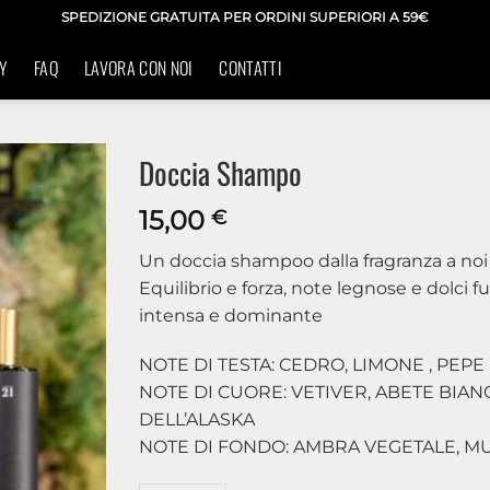
SPEDIZIONE GRATUITA PER ORDINI SUPERIORI A 59€
Y
FAQ
LAVORA CON NOI
CONTATTI
Doccia Shampo
15,00
€
Un doccia shampoo dalla fragranza a noi 
Equilibrio e forza, note legnose e dolci f
intensa e dominante
NOTE DI TESTA: CEDRO, LIMONE , PEPE
NOTE DI CUORE: VETIVER, ABETE BIAN
DELL’ALASKA
NOTE DI FONDO: AMBRA VEGETALE, M