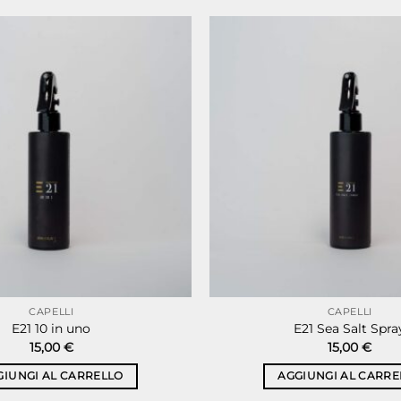
CAPELLI
CAPELLI
E21 10 in uno
E21 Sea Salt Spra
15,00
€
15,00
€
GIUNGI AL CARRELLO
AGGIUNGI AL CARRE