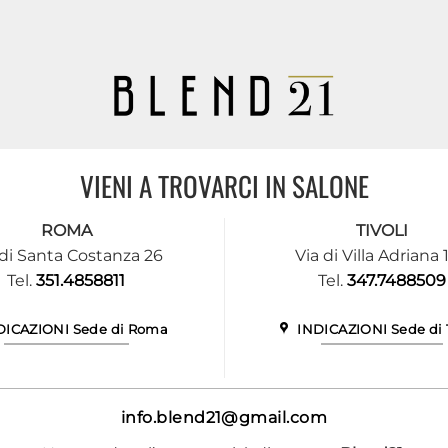
VIENI A TROVARCI IN SALONE
ROMA
TIVOLI
 di Santa Costanza 26
Via di Villa Adriana 
Tel.
351.4858811
Tel.
347.7488509
DICAZIONI Sede di Roma
INDICAZIONI Sede di T
info.blend21@gmail.com