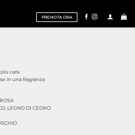
PRENOTA ORA
più cara.
use in una fragranza
 ROSA
CO, LEGNO DI CEDRO
USCHIO